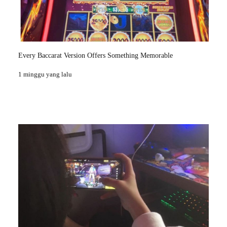
Every Baccarat Version Offers Something Memorable
1 minggu yang lalu