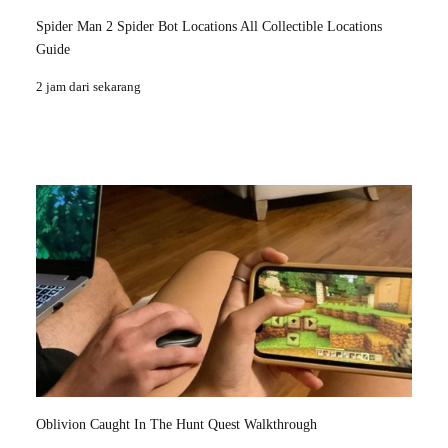
Spider Man 2 Spider Bot Locations All Collectible Locations
Guide
2 jam dari sekarang
Oblivion Caught In The Hunt Quest Walkthrough