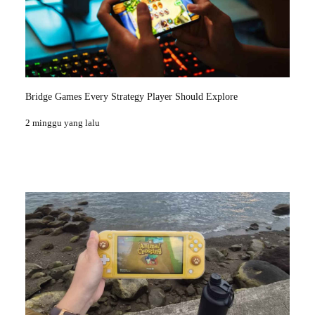
Bridge Games Every Strategy Player Should Explore
2 minggu yang lalu