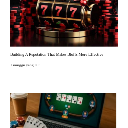
Building A Reputation That Makes Bluffs More Effective
1 minggu yang lalu