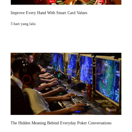
Improve Every Hand With Smart Card Values
5 hari yang lalu
The Hidden Meaning Behind Everyday Poker Conversations