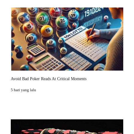
Avoid Bad Poker Reads At Critical Moments
5 hari yang lalu