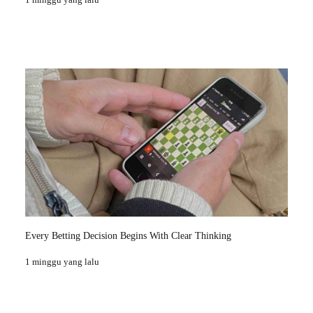
1 minggu yang lalu
Every Betting Decision Begins With Clear Thinking
1 minggu yang lalu