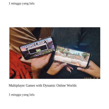
1 minggu yang lalu
Multiplayer Games with Dynamic Online Worlds
1 minggu yang lalu