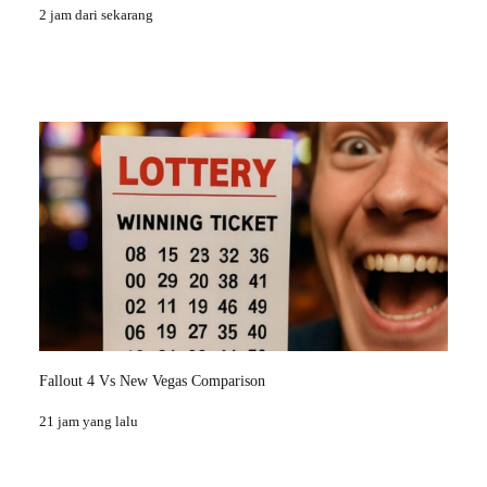
2 jam dari sekarang
Fallout 4 Vs New Vegas Comparison
21 jam yang lalu