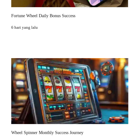
Fortune Wheel Daily Bonus Success
6 hari yang lalu
Wheel Spinner Monthly Success Journey