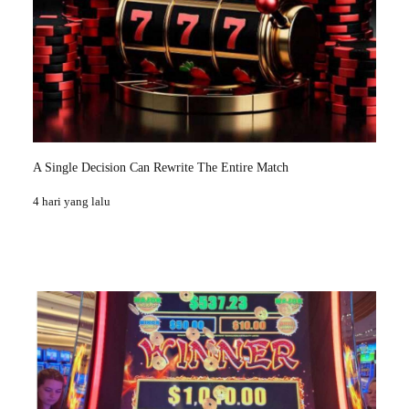
A Single Decision Can Rewrite The Entire Match
4 hari yang lalu